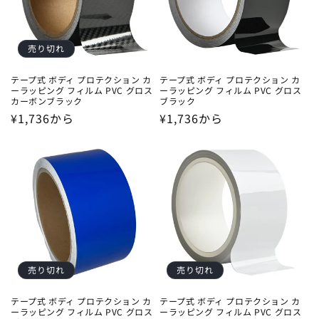
売り切れ
テープ式 ボディ プロテクション カ
テープ式 ボディ プロテクション カ
ーラッピング フィルム PVC グロス
ーラッピング フィルム PVC グロス
カーボンブラック
ブラック
通
¥1,736から
通
¥1,736から
常
常
価
価
格
格
売り切れ
売り切れ
テープ式 ボディ プロテクション カ
テープ式 ボディ プロテクション カ
ーラッピング フィルム PVC グロス
ーラッピング フィルム PVC グロス