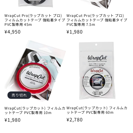
WrapCut Pro(ラップカット プロ)
WrapCut Pro(ラップカット プロ)
フィルムカットテープ 強粘着タイプ
フィルムカットテープ 強粘着タイプ
PVC製専用 45m
PVC製専用 7.5m
通
¥4,950
通
¥1,980
常
常
価
価
格
格
売り切れ
WrapCut(ラップカット) フィルムカ
WrapCut(ラップカット) フィルムカ
ットテープ PVC製専用 60m
ットテープ PVC製専用 10m
通
¥2,780
通
¥1,980
常
常