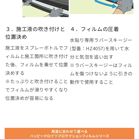
３．施工液の吹き付けと
４．フィルムの圧着
位置決め
水貼り専用ラバースキージー
施工液をスプレーボトルでフ
(型番：HZ4057)を用いて水
ィルムと施工箇所に吹き付け
分と気泡を追い出す
た後、フィルムを乗せて位置
※ラバースキージーはフィル
決めする
ムを傷つけないように引きの
※たっぷりと吹き付けること
動作で使用すること
でフィルムが滑りやすくなり
位置決めが容易になる