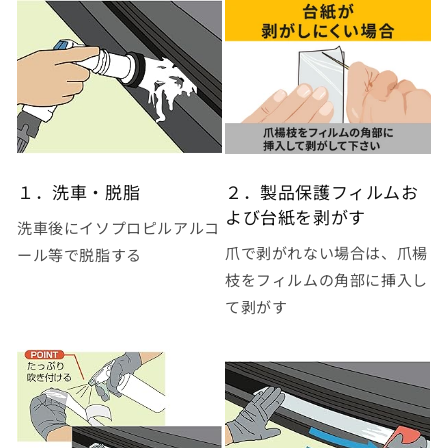
１．洗車・脱脂
２．製品保護フィルムお
よび台紙を剥がす
洗車後にイソプロピルアルコ
爪で剥がれない場合は、爪楊
ール等で脱脂する
枝をフィルムの角部に挿入し
て剥がす