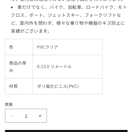
車だけでなく、バイク、自転車、ロードバイク、モト
クロス、ボート、ジェットスキー、フォークリフトな
ど、室内外を問わず、様々な乗り物や機器のキズ防止に
実績がございます。
色
PVCクリア
商品の厚
0.15ミリメートル
み
材質
ポリ塩化ビニル(PVC)
数量
テ
テ
ー
ー