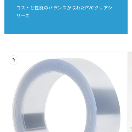
コストと性能のバランスが取れたPVCクリアシ
リーズ
商品情
報にス
キップ