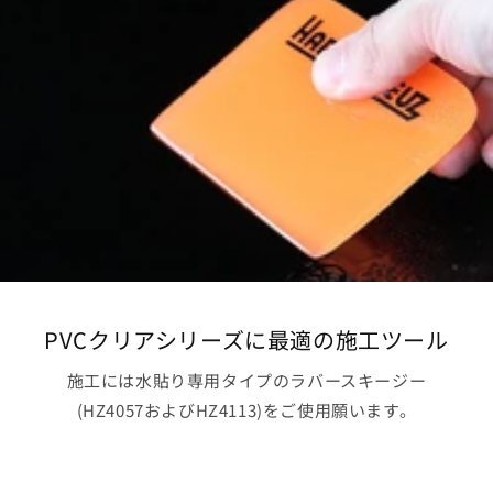
PVCクリアシリーズに最適の施工ツール
施工には水貼り専用タイプのラバースキージー
(HZ4057およびHZ4113)をご使用願います。