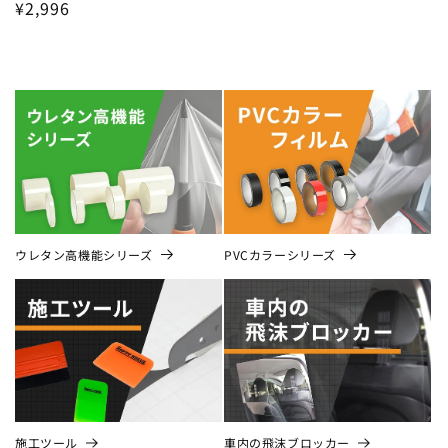
通
¥2,996
常
価
格
ウレタン高機能シリーズ
PVCカラーシリーズ
施工ツール
車内の飛沫ブロッカー